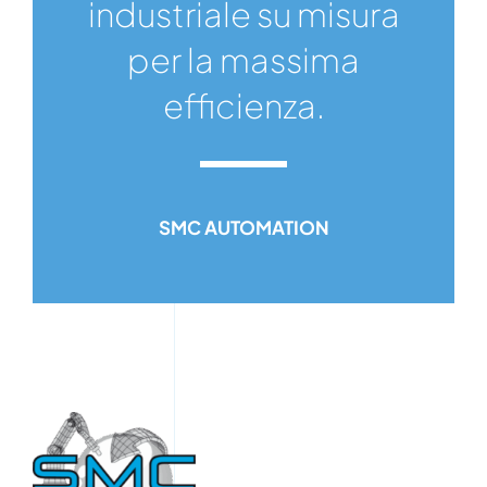
industriale su misura
per la massima
efficienza.
SMC AUTOMATION