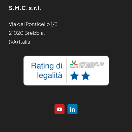
S.M.C. s.r.l.
Via del Ponticello 1/3,
21020 Brebbia,
(VA) Italia